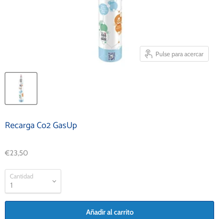
Pulse para acercar
Recarga Co2 GasUp
€23,50
Cantidad
Añadir al carrito