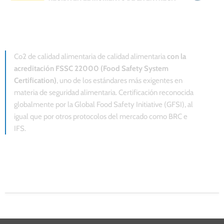
Co2 de calidad alimentaria de calidad alimentaria
con la
acreditación FSSC 22000 (Food Safety System
Certification)
, uno de los estándares más exigentes en
materia de seguridad alimentaria. Certificación reconocida
globalmente por la Global Food Safety Initiative (GFSI), al
igual que por otros protocolos del mercado como BRC e
IFS.