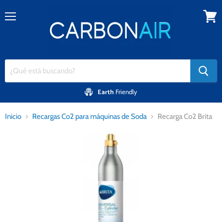
Menú
Ver
carrito
Earth
Friendly
Inicio
Recargas Co2 para máquinas de Soda
Recarga Co2 Brita