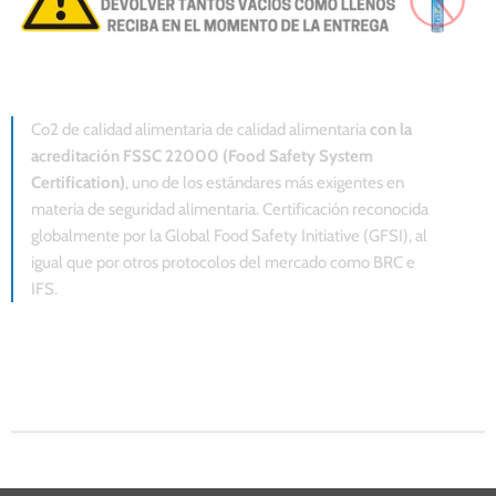
Co2 de calidad alimentaria de calidad alimentaria
con la
acreditación FSSC 22000 (Food Safety System
Certification)
, uno de los estándares más exigentes en
materia de seguridad alimentaria. Certificación reconocida
globalmente por la Global Food Safety Initiative (GFSI), al
igual que por otros protocolos del mercado como BRC e
IFS.